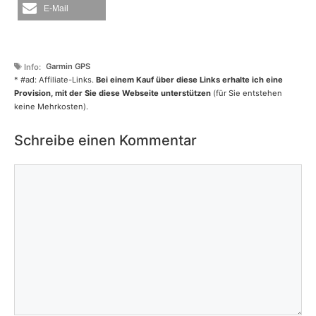
E-Mail
Schlagwörter
Garmin GPS
* #ad: Affiliate-Links.
Bei einem Kauf über diese Links erhalte ich eine
Provision, mit der Sie diese Webseite unterstützen
(für Sie entstehen
keine Mehrkosten).
Schreibe einen Kommentar
Kommentar