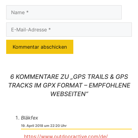
Name
E-
Mail-
Adresse
6 KOMMENTARE ZU „GPS TRAILS & GPS
TRACKS IM GPX FORMAT – EMPFOHLENE
WEBSEITEN“
Bläkfex
19. April 2018 um 22:20 Uhr
https://www.outdooractive.com/de/