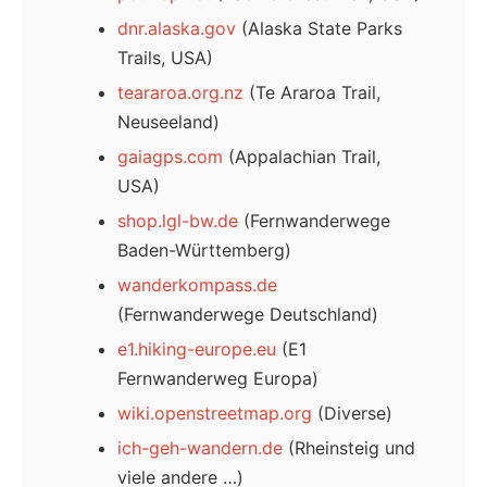
dnr.alaska.gov
(Alaska State Parks
Trails, USA)
teararoa.org.nz
(Te Araroa Trail,
Neuseeland)
gaiagps.com
(Appalachian Trail,
USA)
shop.lgl-bw.de
(Fernwanderwege
Baden-Württemberg)
wanderkompass.de
(Fernwanderwege Deutschland)
e1.hiking-europe.eu
(E1
Fernwanderweg Europa)
wiki.openstreetmap.org
(Diverse)
ich-geh-wandern.de
(Rheinsteig und
viele andere …)