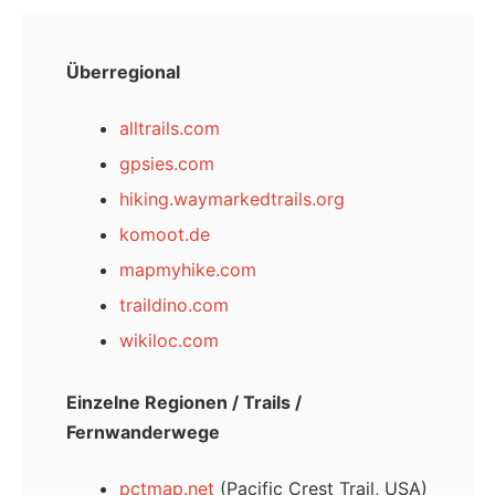
Überregional
alltrails.com
gpsies.com
hiking.waymarkedtrails.org
komoot.de
mapmyhike.com
traildino.com
wikiloc.com
Einzelne Regionen / Trails /
Fernwanderwege
pctmap.net
(Pacific Crest Trail, USA)