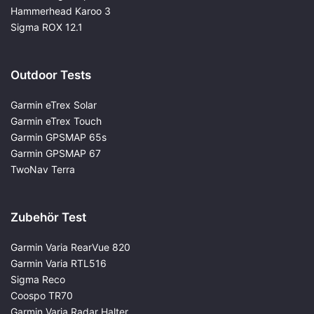
Hammerhead Karoo 3
Sigma ROX 12.1
Outdoor Tests
Garmin eTrex Solar
Garmin eTrex Touch
Garmin GPSMAP 65s
Garmin GPSMAP 67
TwoNav Terra
Zubehör Test
Garmin Varia RearVue 820
Garmin Varia RTL516
Sigma Reco
Coospo TR70
Garmin Varia Radar Halter