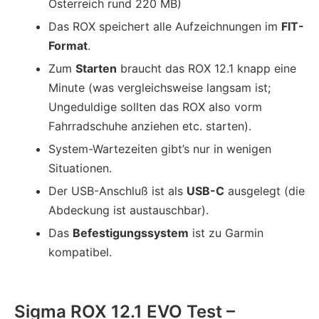
Österreich rund 220 MB)
Das ROX speichert alle Aufzeichnungen im
FIT-
Format
.
Zum
Starten
braucht das ROX 12.1 knapp eine
Minute (was vergleichsweise langsam ist;
Ungeduldige sollten das ROX also vorm
Fahrradschuhe anziehen etc. starten).
System-Wartezeiten gibt’s nur in wenigen
Situationen.
Der USB-Anschluß ist als
USB-C
ausgelegt (die
Abdeckung ist austauschbar).
Das
Befestigungssystem
ist zu Garmin
kompatibel.
Sigma ROX 12.1 EVO Test –