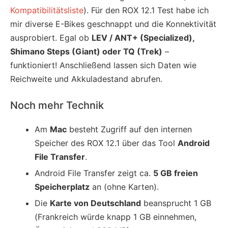
Kompatibilitätsliste
). Für den ROX 12.1 Test habe ich
mir diverse E-Bikes geschnappt und die Konnektivität
ausprobiert. Egal ob
LEV / ANT+ (Specialized),
Shimano Steps (Giant) oder TQ (Trek)
–
funktioniert! Anschließend lassen sich Daten wie
Reichweite und Akkuladestand abrufen.
Noch mehr Technik
Am
Mac
besteht Zugriff auf den internen
Speicher des ROX 12.1 über das Tool
Android
File Transfer
.
Android File Transfer zeigt ca.
5 GB freien
Speicherplatz
an (ohne Karten).
Die
Karte von Deutschland
beansprucht 1 GB
(Frankreich würde knapp 1 GB einnehmen,