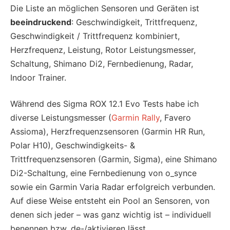
Die Liste an möglichen Sensoren und Geräten ist
beeindruckend
: Geschwindigkeit, Trittfrequenz,
Geschwindigkeit / Trittfrequenz kombiniert,
Herzfrequenz, Leistung, Rotor Leistungsmesser,
Schaltung, Shimano Di2, Fernbedienung, Radar,
Indoor Trainer.
Während des Sigma ROX 12.1 Evo Tests habe ich
diverse Leistungsmesser (
Garmin Rally
, Favero
Assioma), Herzfrequenzsensoren (Garmin HR Run,
Polar H10), Geschwindigkeits- &
Trittfrequenzsensoren (Garmin, Sigma), eine Shimano
Di2-Schaltung, eine Fernbedienung von o_synce
sowie ein Garmin Varia Radar erfolgreich verbunden.
Auf diese Weise entsteht ein Pool an Sensoren, von
denen sich jeder – was ganz wichtig ist – individuell
benennen bzw. de-/aktivieren lässt.