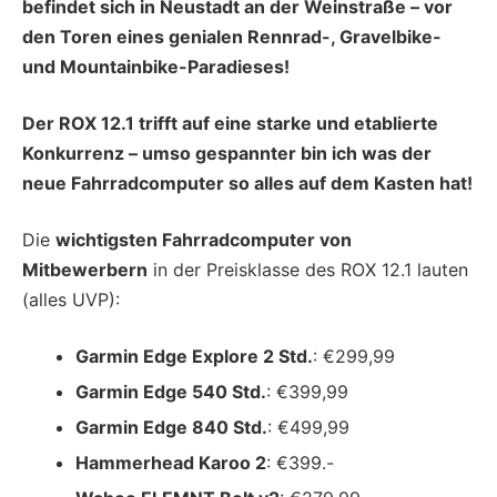
befindet sich in Neustadt an der Weinstraße – vor
den Toren eines genialen Rennrad-, Gravelbike-
und Mountainbike-Paradieses!
Der ROX 12.1 trifft auf eine starke und etablierte
Konkurrenz – umso gespannter bin ich was der
neue Fahrradcomputer so alles auf dem Kasten hat!
Die
wichtigsten Fahrradcomputer von
Mitbewerbern
in der Preisklasse des ROX 12.1 lauten
(alles UVP):
Garmin Edge Explore 2 Std.
: €299,99
Garmin Edge 540 Std.
: €399,99
Garmin Edge 840 Std.
: €499,99
Hammerhead Karoo 2
: €399.-