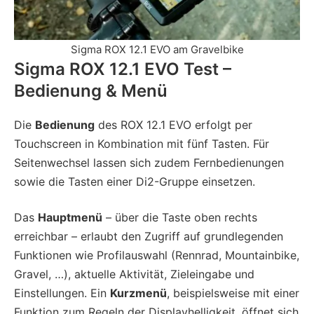
Sigma ROX 12.1 EVO am Gravelbike
Sigma ROX 12.1 EVO Test –
Bedienung & Menü
Die
Bedienung
des ROX 12.1 EVO erfolgt per
Touchscreen in Kombination mit fünf Tasten. Für
Seitenwechsel lassen sich zudem Fernbedienungen
sowie die Tasten einer Di2-Gruppe einsetzen.
Das
Hauptmenü
– über die Taste oben rechts
erreichbar – erlaubt den Zugriff auf grundlegenden
Funktionen wie Profilauswahl (Rennrad, Mountainbike,
Gravel, …), aktuelle Aktivität, Zieleingabe und
Einstellungen. Ein
Kurzmenü
, beispielsweise mit einer
Funktion zum Regeln der Displayhelligkeit, öffnet sich