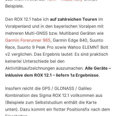
Beispiele.
Den ROX 12.1 habe ich
auf zahlreichen Touren
im
Voralpenland und in den bayerischen Voralpen mit
mehreren Multi-GNSS bzw. Multiband Geräten wie
Garmin Forerunner 965
, Garmin Edge 840, Suunto
Race, Suunto 9 Peak Pro sowie Wahoo ELEMNT Bolt
v2 verglichen. Das Ergebnis lautet: Es sind praktisch
keinerlei Unterschiede bei den
Aktivitätsaufzeichnungen auszumachen.
Alle Geräte –
inklusive dem ROX 12.1 – liefern 1a Ergebnisse
.
Insofern reicht die GPS / GLONASS / Galileo
Kombination des Sigma ROX 12.1 vollkommen aus
(Beispiele zum Selbststudium enthält die Karte
unten). Dazu kommt ein flotter Positionsfix nach dem