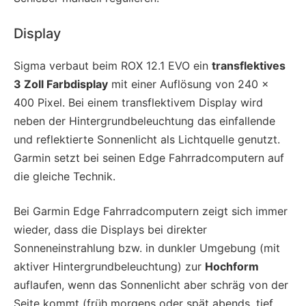
Display
Sigma verbaut beim ROX 12.1 EVO ein
transflektives
3 Zoll Farbdisplay
mit einer Auflösung von 240 x
400 Pixel. Bei einem transflektivem Display wird
neben der Hintergrundbeleuchtung das einfallende
und reflektierte Sonnenlicht als Lichtquelle genutzt.
Garmin setzt bei seinen Edge Fahrradcomputern auf
die gleiche Technik.
Bei Garmin Edge Fahrradcomputern zeigt sich immer
wieder, dass die Displays bei direkter
Sonneneinstrahlung bzw. in dunkler Umgebung (mit
aktiver Hintergrundbeleuchtung) zur
Hochform
auflaufen, wenn das Sonnenlicht aber schräg von der
Seite kommt (früh morgens oder spät abends, tief