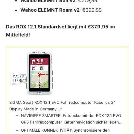
Wahoo ELEMNT Bolt v2
: €279,99
Wahoo ELEMNT Roam v2
: €399,99
Das ROX 12.1 Standardset liegt mit €379,95 im
Mittelfeld!
SIGMA Sport ROX 12.1 EVO Fahrradcomputer Kabellos 3"
Display Made in Germany...*
NAVIGIERE SMARTER: Entdecke mit der ROX 12.1 EVO
GPS Fahrradcomputer Kartennavigation sicher jeden...
OPTIMALE KONNEKTIVITÄT: Synchronisiere den