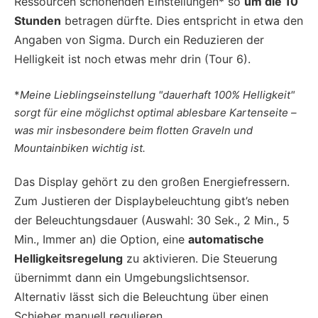
Ressourcen schonenden Einstellungen* so
um die 10
Stunden
betragen dürfte. Dies entspricht in etwa den
Angaben von Sigma. Durch ein Reduzieren der
Helligkeit ist noch etwas mehr drin (Tour 6).
*
Meine Lieblingseinstellung "dauerhaft 100% Helligkeit"
sorgt für eine möglichst optimal ablesbare Kartenseite –
was mir insbesondere beim flotten Graveln und
Mountainbiken wichtig ist.
Das Display gehört zu den großen Energiefressern.
Zum Justieren der Displaybeleuchtung gibt’s neben
der Beleuchtungsdauer (Auswahl: 30 Sek., 2 Min., 5
Min., Immer an) die Option, eine
automatische
Helligkeitsregelung
zu aktivieren. Die Steuerung
übernimmt dann ein Umgebungslichtsensor.
Alternativ lässt sich die Beleuchtung über einen
Schieber manuell regulieren.