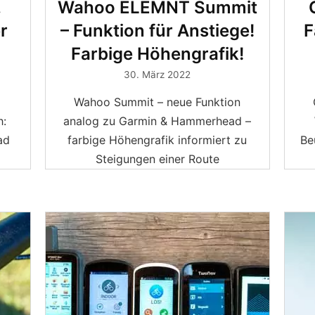
.
Wahoo ELEMNT Summit
r
– Funktion für Anstiege!
F
Farbige Höhengrafik!
30. März 2022
Wahoo Summit – neue Funktion
h:
analog zu Garmin & Hammerhead –
ad
farbige Höhengrafik informiert zu
Be
Steigungen einer Route