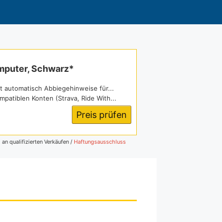
mputer, Schwarz*
utomatisch Abbiegehinweise für...
iblen Konten (Strava, Ride With...
Preis prüfen
 an qualifizierten Verkäufen /
Haftungsausschluss