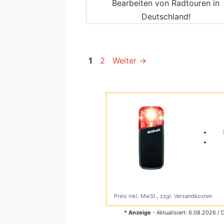
Bearbeiten von Radtouren in
Deutschland!
Seite
Seite
1
2
Weiter
→
Preis inkl. MwSt., zzgl. Versandkosten
* Anzeige
- Aktualisiert: 6.08.2026 / 