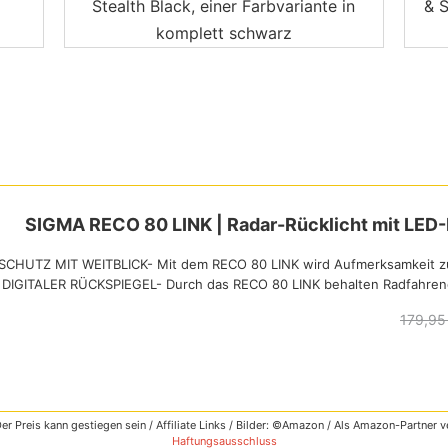
Stealth Black, einer Farbvariante in
& S
komplett schwarz
SIGMA RECO 80 LINK | Radar-Rücklicht mit LED-B
SCHUTZ MIT WEITBLICK- Mit dem RECO 80 LINK wird Aufmerksamkeit zur
DIGITALER RÜCKSPIEGEL- Durch das RECO 80 LINK behalten Radfahrend
179,95
Der Preis kann gestiegen sein / Affiliate Links / Bilder: ©Amazon / Als Amazon-Partner ve
Haftungsausschluss