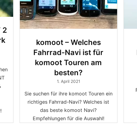
 2
rk
komoot – Welches
Fahrrad-Navi ist für
komoot Touren am
chen
besten?
NT
1. April 2021
&
Sie suchen für ihre komoot Touren ein
richtiges Fahrrad-Navi? Welches ist
das beste komoot Navi?
!
Empfehlungen für die Auswahl!