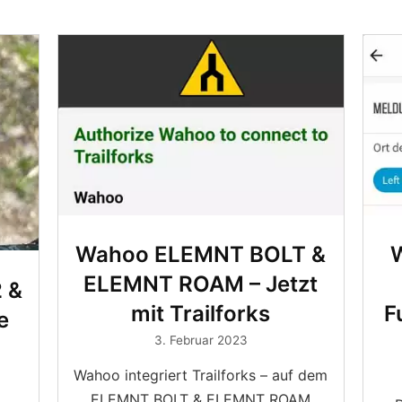
Wahoo ELEMNT BOLT &
ELEMNT ROAM – Jetzt
 &
mit Trailforks
F
e
3. Februar 2023
Wahoo integriert Trailforks – auf dem
ELEMNT BOLT & ELEMNT ROAM