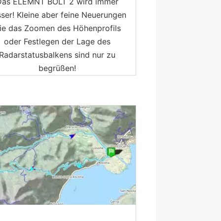
Das ELEMNT BOLT 2 wird immer
ser! Kleine aber feine Neuerungen
ie das Zoomen des Höhenprofils
oder Festlegen der Lage des
Radarstatusbalkens sind nur zu
begrüßen!