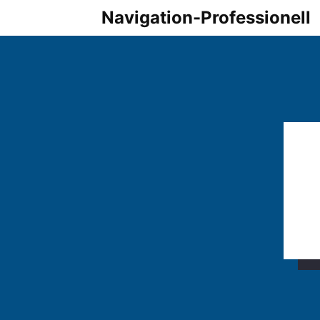
Zum
Navigation-Professionell
Inhalt
springen