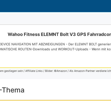
Wahoo Fitness ELEMNT Bolt V3 GPS Fahrradco
EVICE NAVIGATION MIT ABZWEIGUNGEN - Der ELEMNT BOLT generiert a
MATISCHE ROUTEN-Downloads und WORKOUT-Uploads - Wenn mit kompat
ann gestiegen sein / Affiliate Links / Bilder: ©Amazon / Als Amazon-Partner verdiene ich
S-Thema