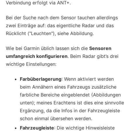
Verbindung erfolgt via ANT+.
Bei der Suche nach dem Sensor tauchen allerdings
zwei Einträge auf: das eigentliche Radar und das
Rücklicht ("Leuchten"), siehe Abbildung.
Wie bei Garmin üblich lassen sich die
Sensoren
umfangreich konfigurieren
. Beim Radar gibt’s drei
wichtige Einstellungen:
Farbüberlagerung
: Wenn aktiviert werden
beim Annähern eines Fahrzeugs zusätzliche
farbliche Bereiche eingeblendet (Abbildungen
unten); meines Erachtens ist dies eine sinnvolle
Ergänzung, da die Infos in der Fahrzeugleiste
schon einmal übersehen werden.
Fahrzeugleiste
: Die wichtige Hinweisleiste