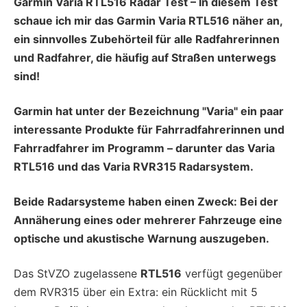
Garmin Varia RTL516 Radar Test – In diesem Test
schaue ich mir das Garmin Varia RTL516 näher an,
ein sinnvolles Zubehörteil für alle Radfahrerinnen
und Radfahrer, die häufig auf Straßen unterwegs
sind!
Garmin hat unter der Bezeichnung "Varia" ein paar
interessante Produkte für Fahrradfahrerinnen und
Fahrradfahrer im Programm – darunter das Varia
RTL516 und das Varia RVR315 Radarsystem.
Beide Radarsysteme haben einen Zweck: Bei der
Annäherung eines oder mehrerer Fahrzeuge eine
optische und akustische Warnung auszugeben.
Das StVZO zugelassene
RTL516
verfügt gegenüber
dem RVR315 über ein Extra: ein Rücklicht mit 5