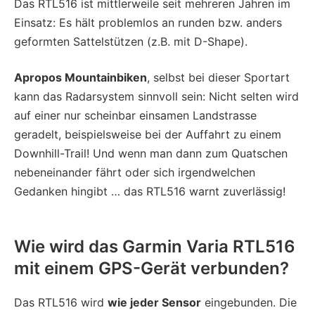
Das RTL516 ist mittlerweile seit mehreren Jahren im
Einsatz: Es hält problemlos an runden bzw. anders
geformten Sattelstützen (z.B. mit D-Shape).
Apropos Mountainbiken
, selbst bei dieser Sportart
kann das Radarsystem sinnvoll sein: Nicht selten wird
auf einer nur scheinbar einsamen Landstrasse
geradelt, beispielsweise bei der Auffahrt zu einem
Downhill-Trail! Und wenn man dann zum Quatschen
nebeneinander fährt oder sich irgendwelchen
Gedanken hingibt … das RTL516 warnt zuverlässig!
Wie wird das Garmin Varia RTL516
mit einem GPS-Gerät verbunden?
Das RTL516 wird
wie jeder Sensor
eingebunden. Die