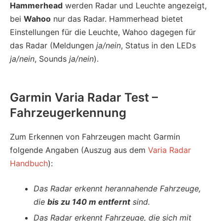
Hammerhead
werden Radar und Leuchte angezeigt,
bei
Wahoo
nur das Radar. Hammerhead bietet
Einstellungen für die Leuchte, Wahoo dagegen für
das Radar (Meldungen
ja/nein
, Status in den LEDs
ja/nein
, Sounds
ja/nein
).
Garmin Varia Radar Test –
Fahrzeugerkennung
Zum Erkennen von Fahrzeugen macht Garmin
folgende Angaben (Auszug aus dem
Varia Radar
Handbuch
):
Das Radar erkennt herannahende Fahrzeuge,
die
bis zu 140 m entfernt
sind.
Das Radar erkennt Fahrzeuge, die sich mit