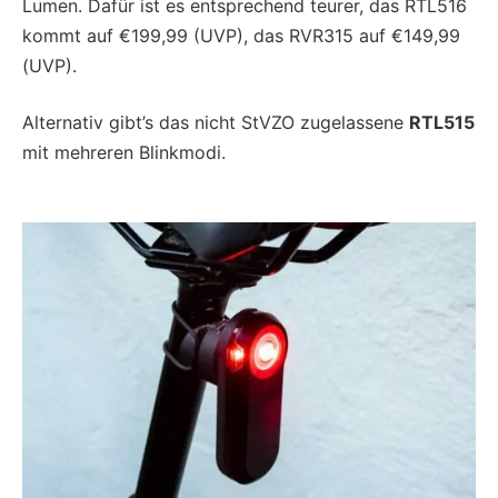
Lumen. Dafür ist es entsprechend teurer, das RTL516
kommt auf €199,99 (UVP), das RVR315 auf €149,99
(UVP).
Alternativ gibt’s das nicht StVZO zugelassene
RTL515
mit mehreren Blinkmodi.