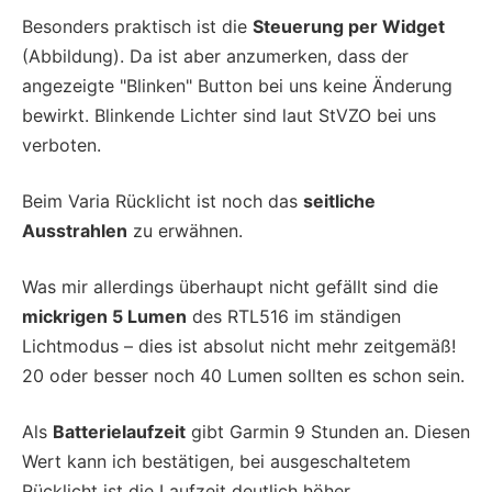
Besonders praktisch ist die
Steuerung per Widget
(Abbildung). Da ist aber anzumerken, dass der
angezeigte "Blinken" Button bei uns keine Änderung
bewirkt. Blinkende Lichter sind laut StVZO bei uns
verboten.
Beim Varia Rücklicht ist noch das
seitliche
Ausstrahlen
zu erwähnen.
Was mir allerdings überhaupt nicht gefällt sind die
mickrigen 5 Lumen
des RTL516 im ständigen
Lichtmodus – dies ist absolut nicht mehr zeitgemäß!
20 oder besser noch 40 Lumen sollten es schon sein.
Als
Batterielaufzeit
gibt Garmin 9 Stunden an. Diesen
Wert kann ich bestätigen, bei ausgeschaltetem
Rücklicht ist die Laufzeit deutlich höher.