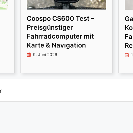
Coospo CS600 Test –
Ga
Preisgünstiger
Ko
Fahrradcomputer mit
Fa
Karte & Navigation
Re
9. Juni 2026
1
r