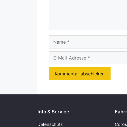
Name
E-
Mail-
Adresse
Info & Service
Fahrr
Datenschutz
Coros