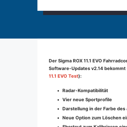
Der Sigma ROX 11.1 EVO Fahrradcom
Software-Updates v2.14 bekommt d
11.1 EVO Test
):
Radar-Kompatibilität
Vier neue Sportprofile
Darstellung in der Farbe des 
Neue Option zum Löschen ei
Shortcut zum Kalibrieren e