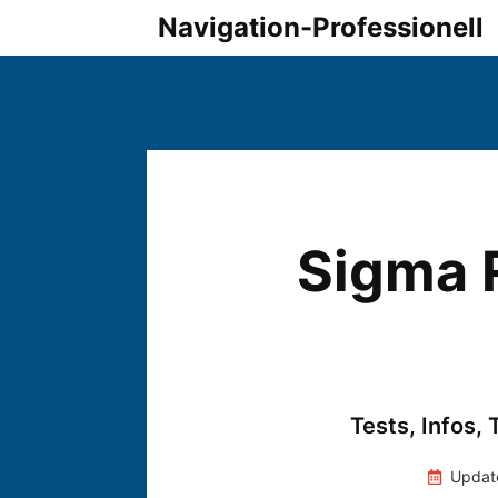
Zum
Navigation-Professionell
Inhalt
springen
Sigma R
Tests, Infos, 
Updat