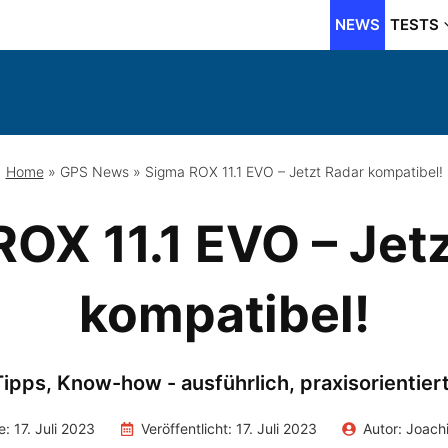
NEWS
TESTS
Home
»
GPS News
»
Sigma ROX 11.1 EVO – Jetzt Radar kompatibel!
OX 11.1 EVO – Jet
kompatibel!
Tipps, Know-how - ausführlich, praxisorientier
e:
17. Juli 2023
Veröffentlicht:
17. Juli 2023
Autor: Joac