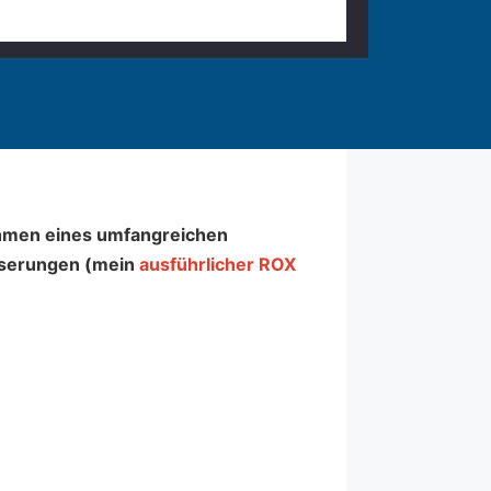
hmen eines umfangreichen
sserungen (mein
ausführlicher ROX