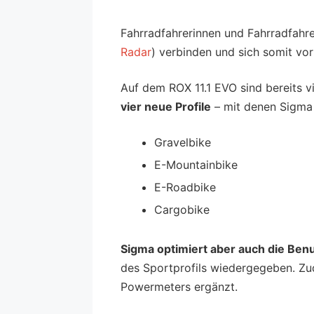
Fahrradfahrerinnen und Fahrradfahr
Radar
) verbinden und sich somit vo
Auf dem ROX 11.1 EVO sind bereits vi
vier neue Profile
– mit denen Sigma 
Gravelbike
E-Mountainbike
E-Roadbike
Cargobike
Sigma optimiert aber auch die Ben
des Sportprofils wiedergegeben. Zud
Powermeters ergänzt.