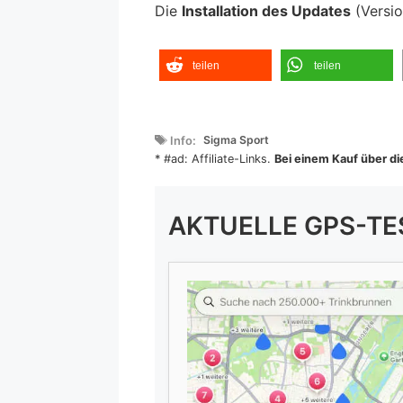
Die
Installation des Updates
(Versio
teilen
teilen
Schlagwörter
Sigma Sport
* #ad: Affiliate-Links.
Bei einem Kauf über die
AKTUELLE GPS-TE