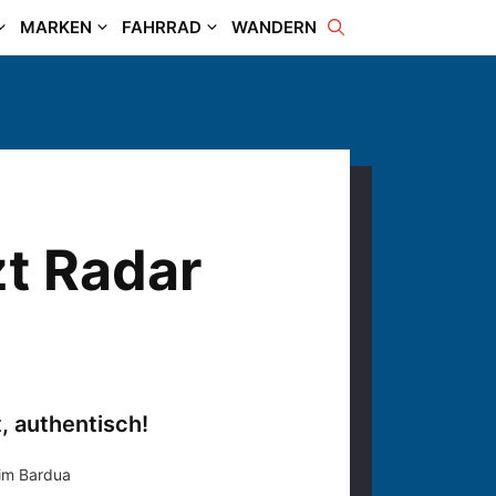
MARKEN
FAHRRAD
WANDERN
zt Radar
t, authentisch!
him Bardua