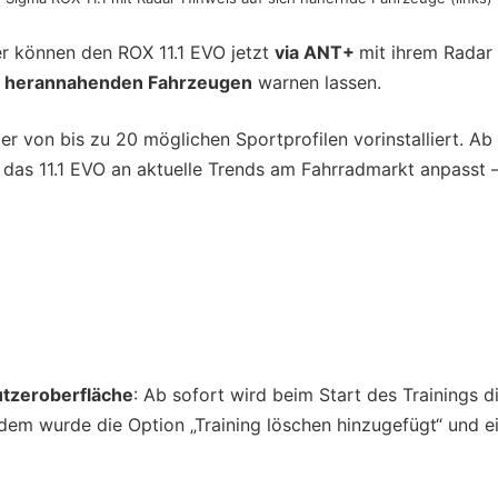
er können den ROX 11.1 EVO jetzt
via ANT+
mit ihrem Radar
r
herannahenden Fahrzeugen
warnen lassen.
er von bis zu 20 möglichen Sportprofilen vorinstalliert. A
das 11.1 EVO an aktuelle Trends am Fahrradmarkt anpasst –
utzeroberfläche
: Ab sofort wird beim Start des Trainings d
em wurde die Option „Training löschen hinzugefügt“ und e