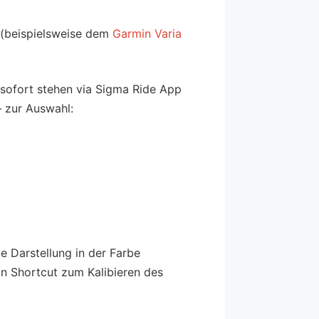
 (beispielsweise dem
Garmin Varia
b sofort stehen via Sigma Ride App
 zur Auswahl:
ie Darstellung in der Farbe
in Shortcut zum Kalibieren des