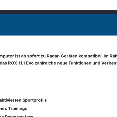
puter ist ab sofort zu Radar-Geräten kompatibel
!
Im Ra
as ROX 11.1 Evo zahlreiche neue Funktionen und Verbe
aktivierten Sportprofils
nes Trainings
ines Powermeters