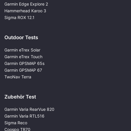
Garmin Edge Explore 2
Hammerhead Karoo 3
Sigma ROX 12.1
Outdoor Tests
Garmin eTrex Solar
Garmin eTrex Touch
Garmin GPSMAP 65s
Garmin GPSMAP 67
TwoNav Terra
Zubehör Test
Garmin Varia RearVue 820
Garmin Varia RTL516
Sigma Reco
Coospo TR70