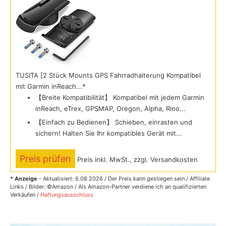
TUSITA [2 Stück Mounts GPS Fahrradhalterung Kompatibel
mit Garmin inReach...*
【Breite Kompatibilität】 Kompatibel mit jedem Garmin
inReach, eTrex, GPSMAP, Oregon, Alpha, Rino...
【Einfach zu Bedienen】 Schieben, einrasten und
sichern! Halten Sie Ihr kompatibles Gerät mit...
Preis prüfen
Preis inkl. MwSt., zzgl. Versandkosten
* Anzeige
- Aktualisiert: 6.08.2026 / Der Preis kann gestiegen sein / Affiliate
Links / Bilder: ©Amazon / Als Amazon-Partner verdiene ich an qualifizierten
Verkäufen /
Haftungsausschluss