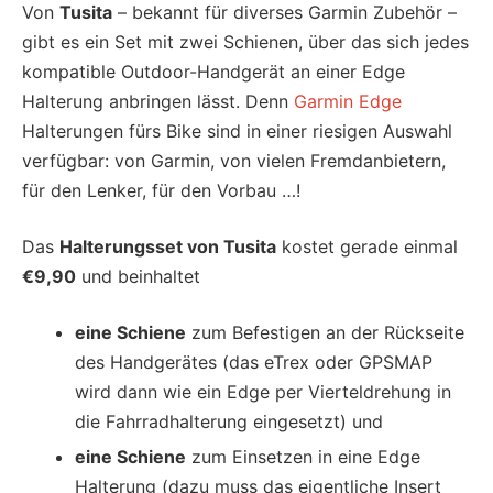
Von
Tusita
– bekannt für diverses Garmin Zubehör –
gibt es ein Set mit zwei Schienen, über das sich jedes
kompatible Outdoor-Handgerät an einer Edge
Halterung anbringen lässt. Denn
Garmin Edge
Halterungen fürs Bike sind in einer riesigen Auswahl
verfügbar: von Garmin, von vielen Fremdanbietern,
für den Lenker, für den Vorbau …!
Das
Halterungsset von Tusita
kostet gerade einmal
€9,90
und beinhaltet
eine Schiene
zum Befestigen an der Rückseite
des Handgerätes (das eTrex oder GPSMAP
wird dann wie ein Edge per Vierteldrehung in
die Fahrradhalterung eingesetzt) und
eine Schiene
zum Einsetzen in eine Edge
Halterung (dazu muss das eigentliche Insert