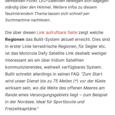
demselben Punkt. LEO-Satelliten bewegen sich dagegen
ständig über den Himmel. Weitere Infos zu diesem
faszinierendem Thema lassen sich schnell per
Suchmachine nachlesen.
Die über diesen
Link aufrufbare Seite
zeigt welche
Regionen
das Bullit-System aktuell erreicht. Dies sind
in erster Linie terrestrische Regionen, für Segler etc.
ist das Motorola Defy Satellite Link deshalb weniger
interessant als ein über Iridium Satelliten
kommunizierendes, weltweit verfügbares System.
Bullit schreibt allerdings in seinen FAQ:
"Zum Start
wird unser Dienst bis zu 75 Meilen (*) vor der Küste
wirksam sein, wo die Weite des offenen Meeres am
Rande eines Versorgungsgebiets liegt – zum Beispiel
in der Nordsee. Ideal für Sportboote und
Freizeitkapitäne."