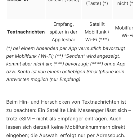
(Taste) (*)
nicht (**)
Empfang,
Satellit
Mobilfunk 
Textnachrichten
später in der
Mobilfunk /
Wi-Fi
App lesbar
Wi-Fi (***)
(*) bei einem Absenden per App vermutlich bevorzugt
per Mobilfunk / Wi-Fi; (**) "Senden" wird angezeigt,
kommt aber nicht an; (***) bevorzugt; (****) ohne App
bzw. Konto ist von einem beliebigen Smartphone kein
Antworten möglich (nur Empfang)
Beim Hin- und Herschicken von Textnachrichten ist
zu beachten: Ein Satellite Link Messenger lässt sich –
trotz eSIM – nicht als Empfänger eintragen. Auch
lassen sich derzeit keine Mobilfunknummern direkt
eingeben; die Auswahl erfolgt nur per Adressbuch.