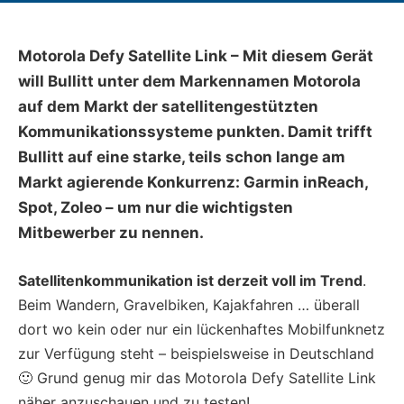
Motorola Defy Satellite Link – Mit diesem Gerät
will Bullitt unter dem Markennamen Motorola
auf dem Markt der satellitengestützten
Kommunikationssysteme punkten. Damit trifft
Bullitt auf eine starke, teils schon lange am
Markt agierende Konkurrenz: Garmin inReach,
Spot, Zoleo – um nur die wichtigsten
Mitbewerber zu nennen.
Satellitenkommunikation ist derzeit voll im Trend
.
Beim Wandern, Gravelbiken, Kajakfahren … überall
dort wo kein oder nur ein lückenhaftes Mobilfunknetz
zur Verfügung steht – beispielsweise in Deutschland
🙂 Grund genug mir das Motorola Defy Satellite Link
näher anzuschauen und zu testen!