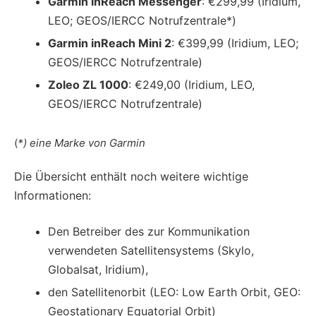
Garmin inReach Messenger
: €299,99 (Iridium,
LEO; GEOS/IERCC Notrufzentrale*)
Garmin inReach Mini 2
: €399,99 (Iridium, LEO;
GEOS/IERCC Notrufzentrale)
Zoleo ZL 1000
: €249,00 (Iridium, LEO,
GEOS/IERCC Notrufzentrale)
(
*) eine Marke von Garmin
Die Übersicht enthält noch weitere wichtige
Informationen:
Den Betreiber des zur Kommunikation
verwendeten Satellitensystems (Skylo,
Globalsat, Iridium),
den Satellitenorbit (LEO: Low Earth Orbit, GEO:
Geostationary Equatorial Orbit)