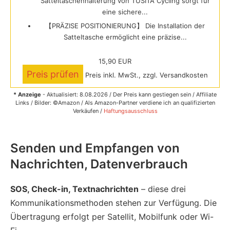
Satteltaschenhalterung von TUSITA Cycling sorgt für
eine sichere...
【PRÄZISE POSITIONIERUNG】 Die Installation der
Satteltasche ermöglicht eine präzise...
15,90 EUR
Preis prüfen
Preis inkl. MwSt., zzgl. Versandkosten
* Anzeige
- Aktualisiert: 8.08.2026 / Der Preis kann gestiegen sein / Affiliate
Links / Bilder: ©Amazon / Als Amazon-Partner verdiene ich an qualifizierten
Verkäufen /
Haftungsausschluss
Senden und Empfangen von
Nachrichten, Datenverbrauch
SOS, Check-in, Textnachrichten
– diese drei
Kommunikationsmethoden stehen zur Verfügung. Die
Übertragung erfolgt per Satellit, Mobilfunk oder Wi-