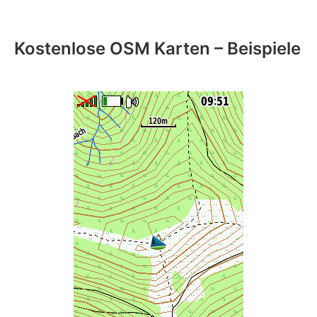
Kostenlose OSM Karten – Beispiele