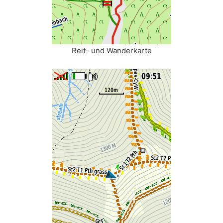
Reit- und Wanderkarte