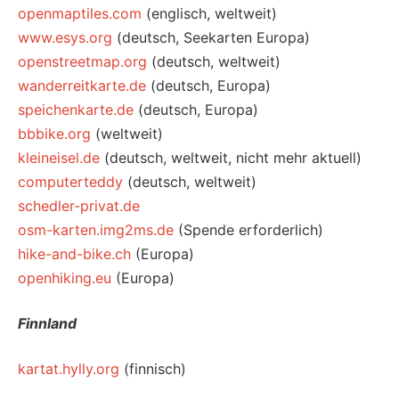
openmaptiles.com
(englisch, weltweit)
www.esys.org
(deutsch, Seekarten Europa)
openstreetmap.org
(deutsch, weltweit)
wanderreitkarte.de
(deutsch, Europa)
speichenkarte.de
(deutsch, Europa)
bbbike.org
(weltweit)
kleineisel.de
(deutsch, weltweit, nicht mehr aktuell)
computerteddy
(deutsch, weltweit)
schedler-privat.de
osm-karten.img2ms.de
(Spende erforderlich)
hike-and-bike.ch
(Europa)
openhiking.eu
(Europa)
Finnland
kartat.hylly.org
(finnisch)