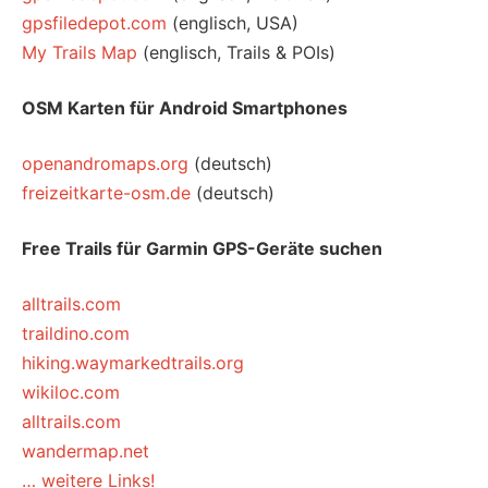
gpsfiledepot.com
(englisch, USA)
My Trails Map
(englisch, Trails & POIs)
OSM Karten für Android Smartphones
openandromaps.org
(deutsch)
freizeitkarte-osm.de
(deutsch)
Free Trails für Garmin GPS-Geräte suchen
alltrails.com
traildino.com
hiking.waymarkedtrails.org
wikiloc.com
alltrails.com
wandermap.net
… weitere Links!