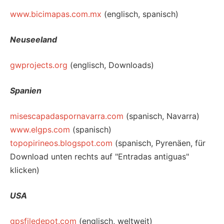
www.bicimapas.com.mx
(englisch, spanisch)
Neuseeland
gwprojects.org
(englisch, Downloads)
Spanien
misescapadaspornavarra.com
(spanisch, Navarra)
www.elgps.com
(spanisch)
topopirineos.blogspot.com
(spanisch, Pyrenäen, für
Download unten rechts auf "Entradas antiguas"
klicken)
USA
gpsfiledepot.com
(englisch, weltweit)