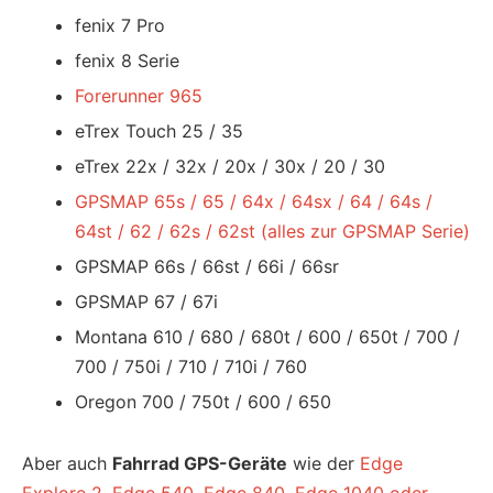
fenix 7 Pro
fenix 8 Serie
Forerunner 965
eTrex Touch 25 / 35
eTrex 22x / 32x / 20x / 30x / 20 / 30
GPSMAP 65s / 65 / 64x / 64sx / 64 / 64s /
64st / 62 / 62s / 62st (alles zur GPSMAP Serie)
GPSMAP 66s / 66st / 66i / 66sr
GPSMAP 67 / 67i
Montana 610 / 680 / 680t / 600 / 650t / 700 /
700 / 750i / 710 / 710i / 760
Oregon 700 / 750t / 600 / 650
Aber auch
Fahrrad GPS-Geräte
wie der
Edge