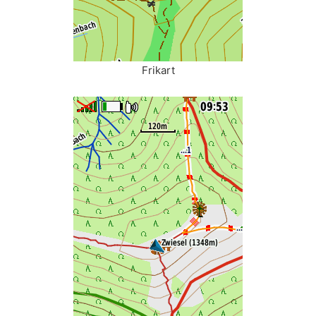
Frikart